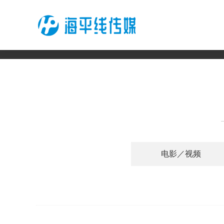
电影／视频