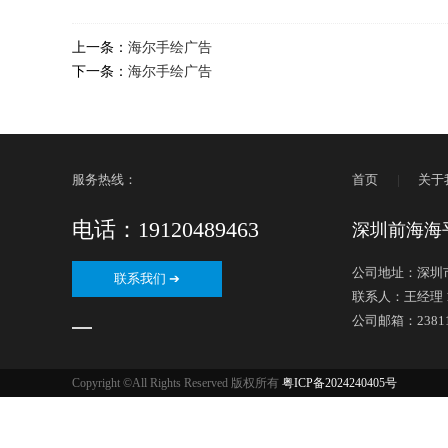
上一条：
海尔手绘广告
下一条：
海尔手绘广告
服务热线：
首页
|
关于
电话：19120489463
深圳前海海
公司地址：深圳市
联系我们 ➔
联系人：王经理 19
公司邮箱：238115
Copyright ©All Rights Reserved 版权所有
粤ICP备2024240405号